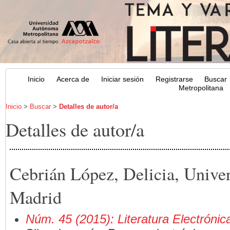
Inicio
Acerca de
Iniciar sesión
Registrarse
Buscar
Metropolitana
Inicio
>
Buscar
>
Detalles de autor/a
Detalles de autor/a
Cebrián López, Delicia, Unive
Madrid
Núm. 45 (2015): Literatura Electrónic