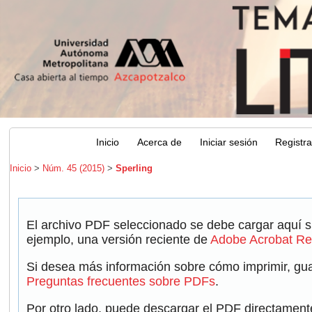
Inicio
Acerca de
Iniciar sesión
Registr
Inicio
>
Núm. 45 (2015)
>
Sperling
El archivo PDF seleccionado se debe cargar aquí s
ejemplo, una versión reciente de
Adobe Acrobat Re
Si desea más información sobre cómo imprimir, guar
Preguntas frecuentes sobre PDFs
.
Por otro lado, puede descargar el PDF directament