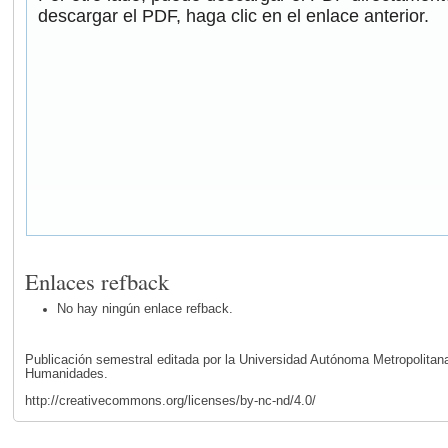
descargar el PDF, haga clic en el enlace anterior.
Enlaces refback
No hay ningún enlace refback.
Publicación semestral editada por la Universidad Autónoma Metropolita
Humanidades.
http://creativecommons.org/licenses/by-nc-nd/4.0/