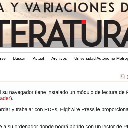
arse
Buscar
Actual
Archivos
Universidad Autónoma Metrop
i su navegador tiene instalado un módulo de lectura de
ader
).
dar y trabajar con PDFs, Highwire Press le proporciona 
e a su ordenador donde podrá abrirlo con un lector de 