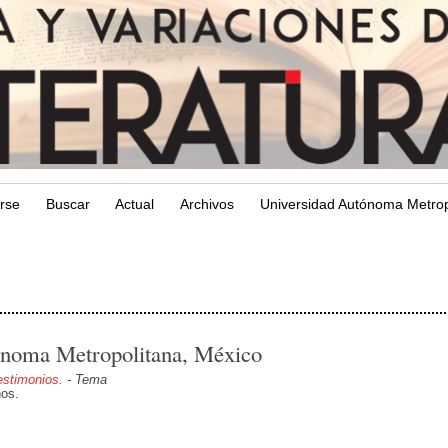
arse
Buscar
Actual
Archivos
Universidad Autónoma Metrop
ónoma Metropolitana, México
testimonios.
- Tema
nos.