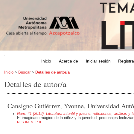
Inicio
Acerca de
Iniciar sesión
Registr
Inicio
>
Buscar
>
Detalles de autor/a
Detalles de autor/a
Cansigno Gutiérrez, Yvonne, Universidad Aut
Núm. 41 (2013): Literatura infantil y juvenil: reflexiones, análisis y 
El imaginario mágico de la niñez y la juventud: personajes leclezia
RESUMEN
PDF