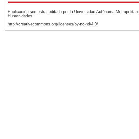
Publicación semestral editada por la Universidad Autónoma Metropolita
Humanidades.
http://creativecommons.org/licenses/by-nc-nd/4.0/