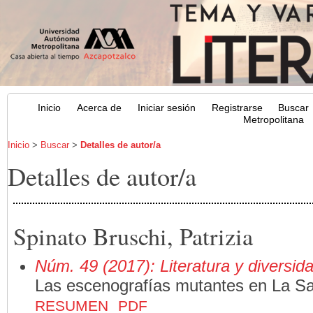
Inicio
Acerca de
Iniciar sesión
Registrarse
Buscar
Metropolitana
Inicio
>
Buscar
>
Detalles de autor/a
Detalles de autor/a
Spinato Bruschi, Patrizia
Núm. 49 (2017): Literatura y diversid
Las escenografías mutantes en La Sa
RESUMEN
PDF