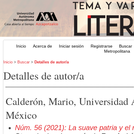
Inicio
Acerca de
Iniciar sesión
Registrarse
Buscar
Metropolitana
Inicio
>
Buscar
>
Detalles de autor/a
Detalles de autor/a
Calderón, Mario, Universidad
México
Núm. 56 (2021): La suave patria y el n