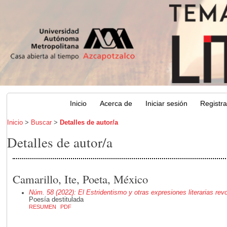
Inicio
Acerca de
Iniciar sesión
Registr
Inicio
>
Buscar
>
Detalles de autor/a
Detalles de autor/a
Camarillo, Ite, Poeta, México
Núm. 58 (2022): El Estridentismo y otras expresiones literarias rev
Poesía destitulada
RESUMEN
PDF