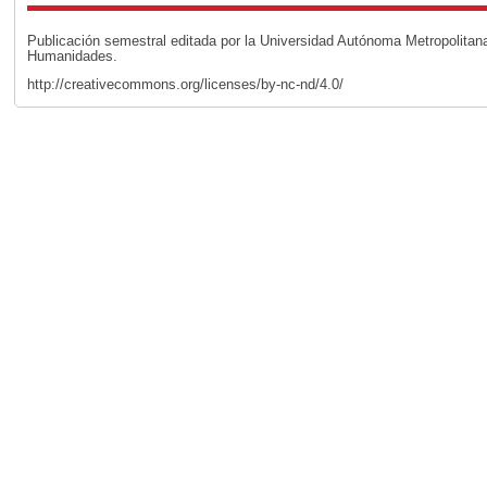
Publicación semestral editada por la Universidad Autónoma Metropolita
Humanidades.
http://creativecommons.org/licenses/by-nc-nd/4.0/