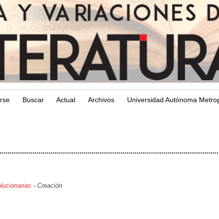
arse
Buscar
Actual
Archivos
Universidad Autónoma Metrop
olucionarias
- Creación