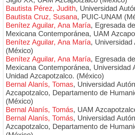
Bautista Pérez, Judith
, Universidad Aut
Bautista Cruz, Susana
, PUIC-UNAM (Mé
Benítez Aguilar, Ana María
, Egresada de
Mexicana Contemporánea, UAM Azcapot
Benítez Aguilar, Ana María
, Universidad
(México)
Benítez Aguilar, Ana María
, Egresada de
Mexicana Contemporánea, Universidad 
Unidad Azcapotzalco. (México)
Bernal Alanís, Tomas
, Universidad Autó
Azcapotzalco, Departamento de Humanid
(México)
Bernal Alanís, Tomás
, UAM Azcapotzalc
Bernal Alanís, Tomás
, Universidad Autó
Azcapotzalco, Departamento de Humanid
(México)