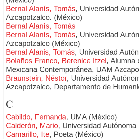
Bernal Alanís, Tomás
, Universidad Autó
Azcapotzalco. (México)
Bernal Alanís, Tomás
Bernal Alanís, Tomás
, Universidad Autó
Azcapotzalco (México)
Bernal Alanis, Tomás
, Universidad Autó
Bolaños Franco, Berenice Itzel
, Alumna 
Mexicana Contemporánea, UAM Azcapot
Braunstein, Néstor
, Universidad Autóno
Azcapotzalco, Departamento de Humani
C
Cabildo, Fernanda
, UMA (México)
Calderón, Mario
, Universidad Autónoma 
Camarillo, Ite
, Poeta (México)